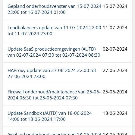
Gepland onderhoudsvenster van
15-07-2024
15-07-2024
23:00
tot
16-07-2024 01:00
Loadbalancers update van
11-07-2024 22:00
11-07-2024
tot
11-07-2024 23:00
Update SaaS productieomgevingen (AUTD)
02-07-2024
van
02-07-2024 07:30
tot
02-07-2024 08:30
HAProxy update van
27-06-2024 22:00
tot
27-06-2024
27-06-2024 23:00
Firewall onderhoud/maintenance van
25-06-
25-06-2024
2024 06:30
tot
25-06-2024 07:30
Update Sandbox (AUTD) van
18-06-2024
18-06-2024
14:00
tot
18-06-2024 17:00
Gepland onderhoudsvenster van
18-06-2024
18-06-2024