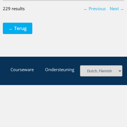
229 results
← Previous
Next →
← Terug
Courseware
Ondersteuning