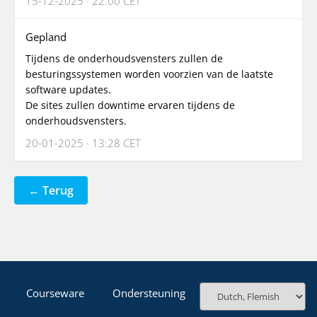
15-12-2025 · 22:00 CET
Gepland
Tijdens de onderhoudsvensters zullen de
besturingssystemen worden voorzien van de laatste
software updates.
De sites zullen downtime ervaren tijdens de
onderhoudsvensters.
20-01-2025 · 13:28 CET
← Terug
Courseware
Ondersteuning