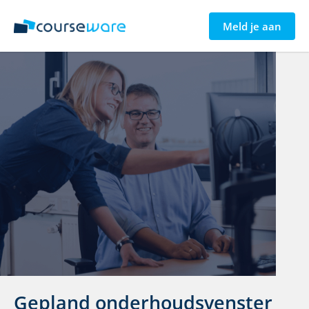
Meld je aan
Gepland onderhoudsvenster