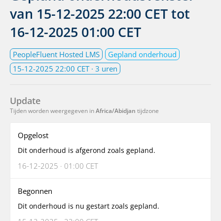
van
15-12-2025 22:00 CET
tot
16-12-2025 01:00 CET
PeopleFluent Hosted LMS
Gepland onderhoud
15-12-2025 22:00 CET
· 3 uren
Update
Tijden worden weergegeven in
Africa/Abidjan
tijdzone
Opgelost
Dit onderhoud is afgerond zoals gepland.
16-12-2025 · 01:00 CET
Begonnen
Dit onderhoud is nu gestart zoals gepland.