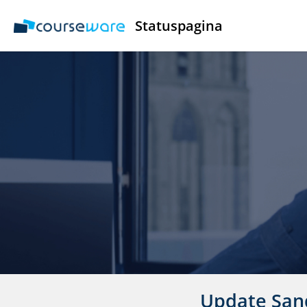
Statuspagina
Update San