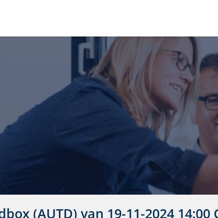
dbox (AUTD) van
19-11-2024 14:00