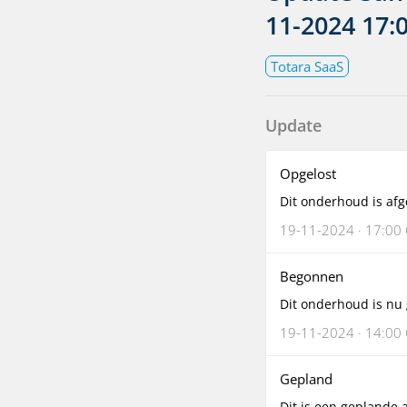
11-2024 17:
Totara SaaS
Update
Opgelost
Dit onderhoud is afg
19-11-2024 · 17:00
Begonnen
Dit onderhoud is nu 
19-11-2024 · 14:00
Gepland
Dit is een geplande a