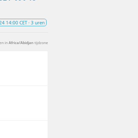
24 14:00 CET
· 3 uren
en in
Africa/Abidjan
tijdzone