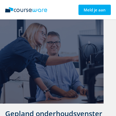
Meld je aan
Gepland onderhoudsvenster