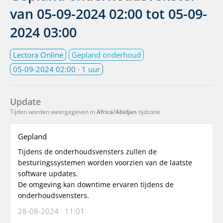
van
05-09-2024 02:00
tot
05-09-
2024 03:00
Lectora Online
Gepland onderhoud
05-09-2024 02:00
· 1 uur
Update
Tijden worden weergegeven in
Africa/Abidjan
tijdzone
Gepland
Tijdens de onderhoudsvensters zullen de
besturingssystemen worden voorzien van de laatste
software updates.
De omgeving kan downtime ervaren tijdens de
onderhoudsvensters.
28-08-2024 · 11:01