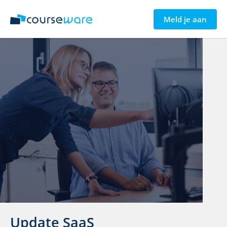
Meld je aan
Update SaaS