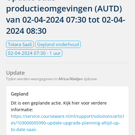
productieomgevingen (AUTD)
van
02-04-2024 07:30
tot
02-04-
2024 08:30
Totara SaaS
Gepland onderhoud
02-04-2024 07:30
· 1 uur
Update
Tijden worden weergegeven in
Africa/Abidjan
tijdzone
Gepland
Dit is een geplande actie. Kijk hier voor verdere
informatie:
https://service.courseware.nl/nl/support/solutions/articl
es/103000005990-update-upgrade-planning-altijd-up-
to-date-saas-