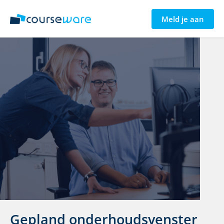
Meld je aan
Gepland onderhoudsvenster